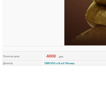
4000
Почетна цена
ден.
Донатор
ЕВРОПА и Клуб Матица