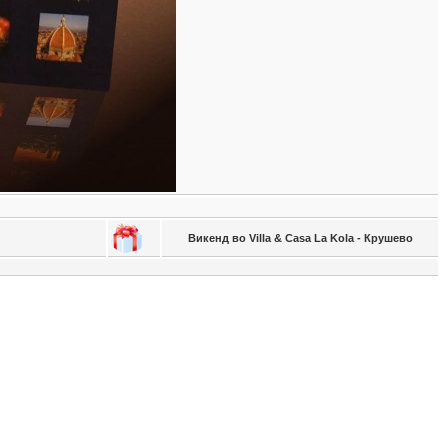
Викенд во Villa & Casa La Kola - Крушево